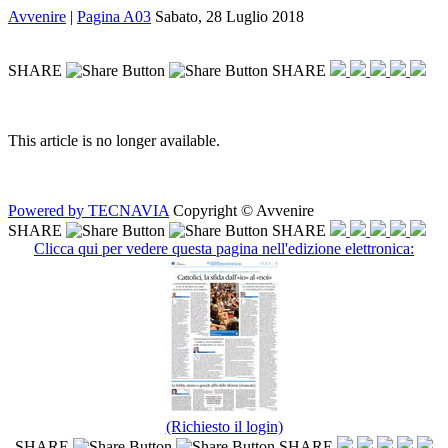
Avvenire
|
Pagina A03
Sabato, 28 Luglio 2018
SHARE
SHARE
This article is no longer available.
Powered by TECNAVIA
Copyright © Avvenire
SHARE
SHARE
Clicca qui per vedere questa pagina nell'edizione elettronica:
(Richiesto il login)
SHARE
SHARE